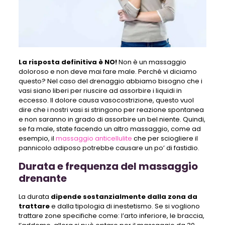
La risposta definitiva è NO!
Non è un massaggio
doloroso e non deve mai fare male. Perché vi diciamo
questo? Nel caso del drenaggio abbiamo bisogno che i
vasi siano liberi per riuscire ad assorbire i liquidi in
eccesso. Il dolore causa vasocostrizione, questo vuol
dire che i nostri vasi si stringono per reazione spontanea
e non saranno in grado di assorbire un bel niente. Quindi,
se fa male, state facendo un altro massaggio, come ad
esempio, il
massaggio anticellulite
che per sciogliere il
pannicolo adiposo potrebbe causare un po’ di fastidio.
Durata e frequenza del massaggio
drenante
La durata
dipende sostanzialmente dalla zona da
trattare
e dalla tipologia di inestetismo. Se si vogliono
trattare zone specifiche come: l’arto inferiore, le braccia,