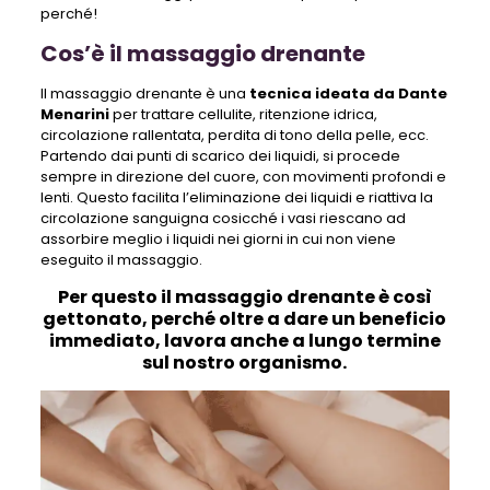
perché!
Cos’è il massaggio drenante
Il massaggio drenante è una
tecnica ideata da Dante
Menarini
per trattare cellulite, ritenzione idrica,
circolazione rallentata, perdita di tono della pelle, ecc.
Partendo dai punti di scarico dei liquidi, si procede
sempre in direzione del cuore, con movimenti profondi e
lenti. Questo facilita l’eliminazione dei liquidi e riattiva la
circolazione sanguigna cosicché i vasi riescano ad
assorbire meglio i liquidi nei giorni in cui non viene
eseguito il massaggio.
Per questo il massaggio drenante è così
gettonato, perché oltre a dare un beneficio
immediato, lavora anche a lungo termine
sul nostro organismo.