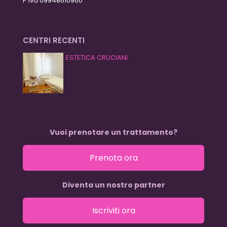
P.iva 09948610960
CENTRI RECENTI
ESTETICA CRUCIANI
Vuoi prenotare un trattamento?
Prenota ora
Diventa un nostro partner
Iscriviti ora