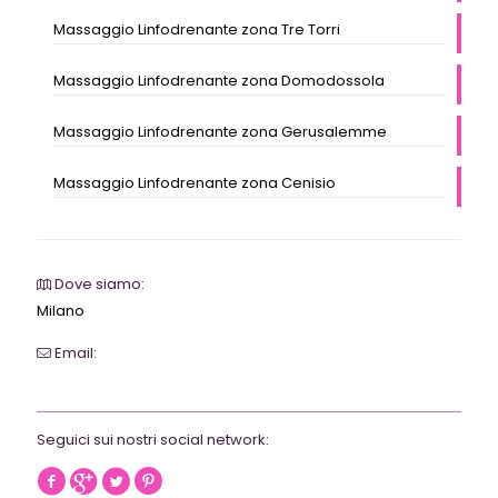
Massaggio Linfodrenante zona Tre Torri
Massaggio Linfodrenante zona Domodossola
Massaggio Linfodrenante zona Gerusalemme
Massaggio Linfodrenante zona Cenisio
Dove siamo:
Milano
Email:
webrevolutionmilano@gmail.com
Seguici sui nostri social network: