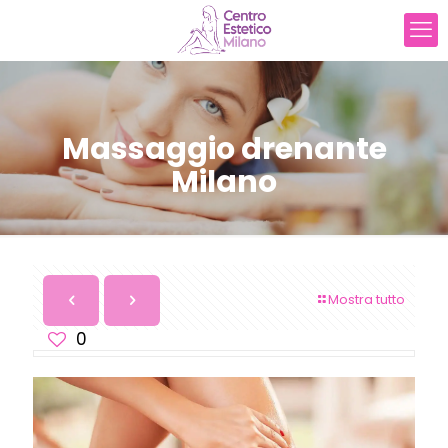
Massaggio drenante
Milano
Mostra tutto
0