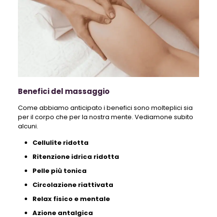
Benefici del massaggio
Come abbiamo anticipato i benefici sono molteplici sia
per il corpo che per la nostra mente. Vediamone subito
alcuni.
Cellulite ridotta
Ritenzione idrica ridotta
Pelle più tonica
Circolazione riattivata
Relax fisico e mentale
Azione antalgica