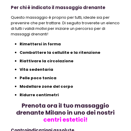
Per chi è indicato il massaggio drenante
Questo massaggio è proprio per tutti, ideale sia per
prevenire che per trattare. Di seguito troverete un elenco
di tutti i validi motivi per iniziare un percorso per di
massaggi drenanti!
Rimettersi in forma
Combattere la cellulite e la ritenzione
Riattivare la circolazione
Vita sedentaria
Pelle poco tonica
Modellare zone del corpo
Ridurre centimetri
Prenota ora il tuo massaggio
drenante Milano in uno dei nostri
centri estetici!
Controindicazioni assolute