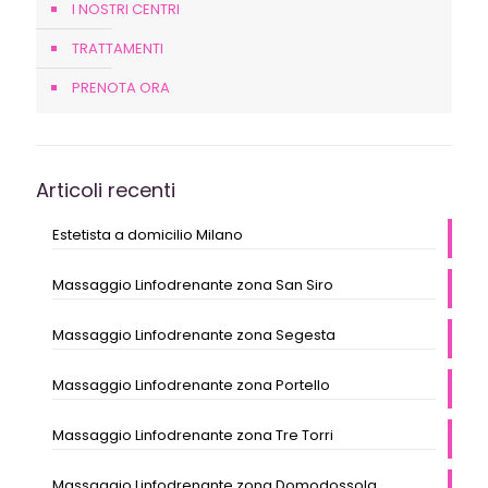
I NOSTRI CENTRI
TRATTAMENTI
PRENOTA ORA
Articoli recenti
Estetista a domicilio Milano
Massaggio Linfodrenante zona San Siro
Massaggio Linfodrenante zona Segesta
Massaggio Linfodrenante zona Portello
Massaggio Linfodrenante zona Tre Torri
Massaggio Linfodrenante zona Domodossola