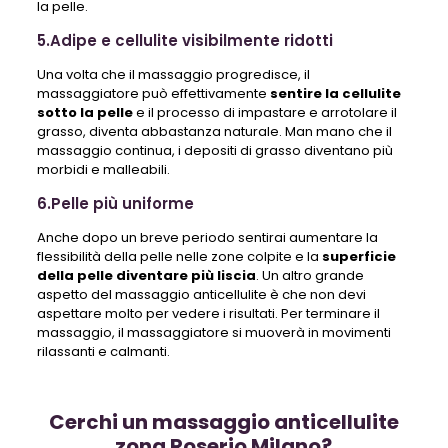
la pelle.
5.Adipe e cellulite visibilmente ridotti
Una volta che il massaggio progredisce, il
massaggiatore può effettivamente
sentire la cellulite
sotto la pelle
e il processo di impastare e arrotolare il
grasso, diventa abbastanza naturale. Man mano che il
massaggio continua, i depositi di grasso diventano più
morbidi e malleabili.
6.Pelle più uniforme
Anche dopo un breve periodo sentirai aumentare la
flessibilità della pelle nelle zone colpite e la
superficie
della pelle diventare più liscia
. Un altro grande
aspetto del massaggio anticellulite è che non devi
aspettare molto per vedere i risultati. Per terminare il
massaggio, il massaggiatore si muoverà in movimenti
rilassanti e calmanti.
Cerchi un massaggio anticellulite
zona Roserio Milano?