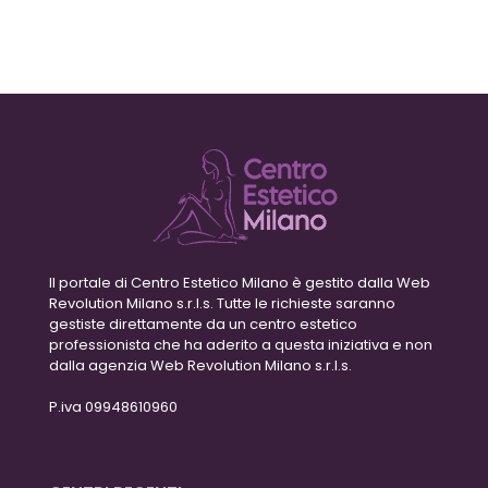
Il portale di Centro Estetico Milano è gestito dalla Web
Revolution Milano s.r.l.s. Tutte le richieste saranno
gestiste direttamente da un centro estetico
professionista che ha aderito a questa iniziativa e non
dalla agenzia Web Revolution Milano s.r.l.s.
P.iva 09948610960