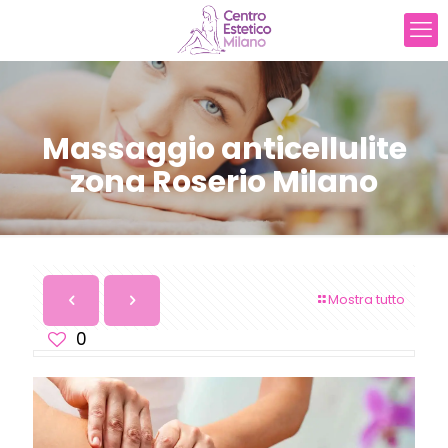
Massaggio anticellulite
zona Roserio Milano
Mostra tutto
0