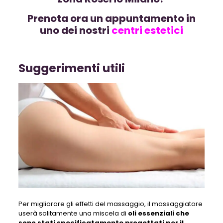
Prenota ora un appuntamento in
uno dei nostri
centri estetici
Suggerimenti utili
Per migliorare gli effetti del massaggio, il massaggiatore
userà solitamente una miscela di
oli essenziali che
sono stati specificatamente progettati per il