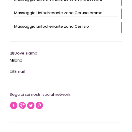
Massaggio Linfodrenante zona Gerusalemme
Massaggio Linfodrenante zona Cenisio
Dove siamo:
Milano
Email:
webrevolutionmilano@gmail.com
Seguici sui nostri social network: