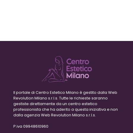
Il portale di Centro Estetico Milano è gestito dalla Web
Revolution Milano s.r.l.s. Tutte le richieste saranno
gestiste direttamente da un centro estetico
professionista che ha aderito a questa iniziativa e non
dalla agenzia Web Revolution Milano s.r.l.s.
P.iva 09948610960