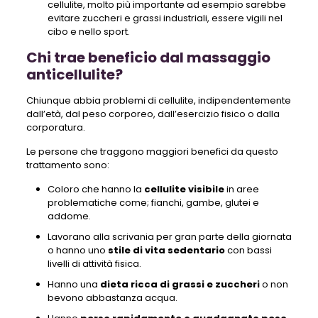
cellulite, molto più importante ad esempio sarebbe
evitare zuccheri e grassi industriali, essere vigili nel
cibo e nello sport.
Chi trae beneficio dal massaggio
anticellulite?
Chiunque abbia problemi di cellulite, indipendentemente
dall’età, dal peso corporeo, dall’esercizio fisico o dalla
corporatura.
Le persone che traggono maggiori benefici da questo
trattamento sono:
Coloro che hanno la
cellulite visibile
in aree
problematiche come; fianchi, gambe, glutei e
addome.
Lavorano alla scrivania per gran parte della giornata
o hanno uno
stile di vita sedentario
con bassi
livelli di attività fisica.
Hanno una
dieta ricca di grassi e zuccheri
o non
bevono abbastanza acqua.