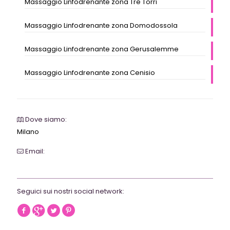
Massaggio Linfodrenante zona Tre Torri
Massaggio Linfodrenante zona Domodossola
Massaggio Linfodrenante zona Gerusalemme
Massaggio Linfodrenante zona Cenisio
Dove siamo:
Milano
Email:
webrevolutionmilano@gmail.com
Seguici sui nostri social network: