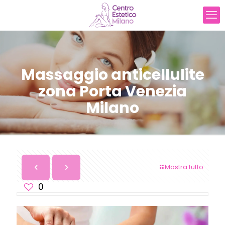
Massaggio anticellulite
zona Porta Venezia
Milano
Mostra tutto
0