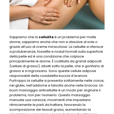
Sappiamo che la
cellulite
è un problema per molte
donne, sappiamo anche che non si dissolve al sole o
grazie all’uso di creme miracolose. La cellulite si riferisce
a protuberanze, fossette e noduli formati sulla superficie
della pelle ed è una condizione che colpisce
principalmente le donne. É costituita da grandi adipociti
(cellule di grasso), situati sotto la pelle, che si gonfiano di
grasso e si ingrossano. Sono queste cellule adipose
responsabili della cosiddetta buccia d’arancia.
Purtroppo la cellulite si presenta solitamente nelle cosce,
nei glutei, nell’addome e talvolta anche nelle braccia. Un
buon massaggio anticellulite è un modo per arginare il
problema, non per risolverlo. Questo massaggio
manuale usa carezze, movimenti che impastano
ritmicamente le parti da trattare, favorendo la
scomposizione dei tessuti grassi, aumentando la