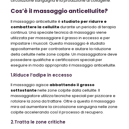
circolazione sanguigna e la produzione di collagene.
Cos’è il massaggio anticellulite?
Il massaggio anticellulite è
studiato per ridurre e
combattere la cellulite
durante un periodo di terapia
continua. Una speciale tecnica di massaggio viene
utilizzata per massaggiare il grasso in eccesso e per
impastare i muscoli. Questo massaggio è studiato
appositamente per contrastare e aiutare la riduzione
della cellulite nelle zone colpite. Un massaggiatore deve
possedere qualifiche e certificazioni speciali per
eseguire in modo appropriato il massaggio anticellulite.
1.Riduce l’adipe in eccesso
Il massaggio agisce
abbattendo il grasso
sottostante
nelle zone colpite dalla cellulite. Il
massaggiatore utilizza tecniche speciali per pizzicare e
rotolare la zona da trattare. Oltre a questo il massaggio
mira ad aumentare la circolazione sanguigna nelle zone
colpite accelerando così il processo di recupero.
2.Tratta le zone critiche