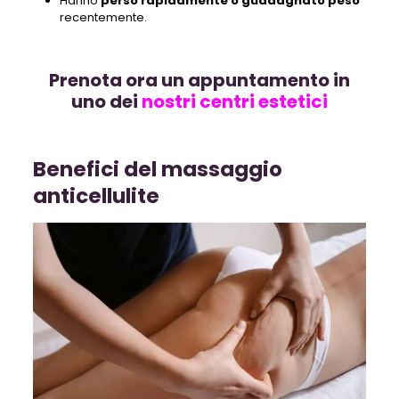
Hanno
perso rapidamente o guadagnato peso
recentemente.
Prenota ora un appuntamento in
uno dei
nostri centri estetici
Benefici del massaggio
anticellulite