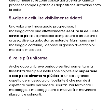
direttamente sulle zone colpite dalla cellulite. Questo
processo rompe il grasso e i depositi che si trovano sotto
la pelle.
5.Adipe e cellulite visibilmente ridotti
Una volta che il massaggio progredisce, il
massaggiatore può effettivamente
sentire la cellulite
sotto la pelle
e il processo di impastare e arrotolare il
grasso, diventa abbastanza naturale. Man mano che il
massaggio continua, i depositi di grasso diventano più
morbidi e malleabili.
6.Pelle più uniforme
Anche dopo un breve periodo sentirai aumentare la
flessibilità della pelle nelle zone colpite e la
superficie
della pelle diventare più liscia
. Un altro grande
aspetto del massaggio anticellulite è che non devi
aspettare molto per vedere i risultati. Per terminare il
massaggio, il massaggiatore si muoverà in movimenti
rilassanti e calmanti.