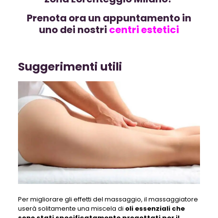
Prenota ora un appuntamento in
uno dei nostri
centri estetici
Suggerimenti utili
Per migliorare gli effetti del massaggio, il massaggiatore
userà solitamente una miscela di
oli essenziali che
sono stati specificatamente progettati per il