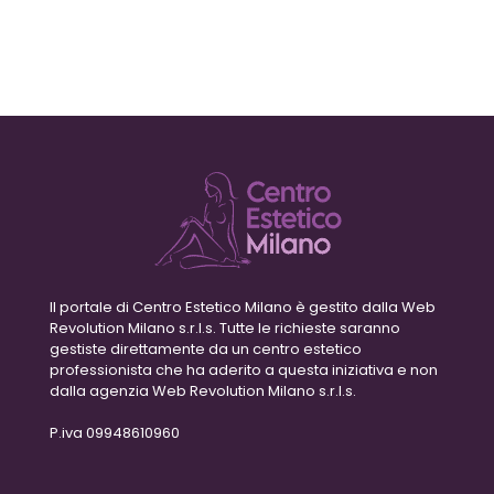
Il portale di Centro Estetico Milano è gestito dalla Web
Revolution Milano s.r.l.s. Tutte le richieste saranno
gestiste direttamente da un centro estetico
professionista che ha aderito a questa iniziativa e non
dalla agenzia Web Revolution Milano s.r.l.s.
P.iva 09948610960