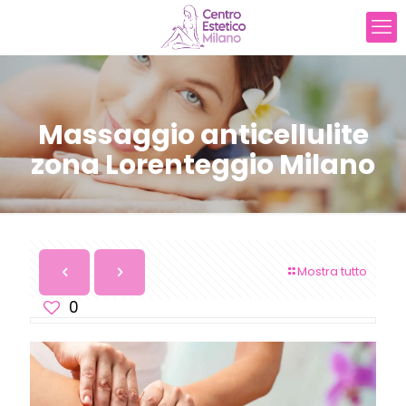
Massaggio anticellulite
zona Lorenteggio Milano
Mostra tutto
0