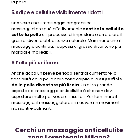
la pelle.
5.Adipe e cellulite visibilmente ridotti
Una volta che il massaggio progredisce, il
massaggiatore può effettivamente
sentire la cellulite
sotto la pelle
e il processo di impastare e arrotolare il
grasso, diventa abbastanza naturale. Man mano che il
massaggio continua, i depositi di grasso diventano più
morbidi e malleabili.
6.Pelle più uniforme
Anche dopo un breve periodo sentirai aumentare la
flessibilità della pelle nelle zone colpite e la
superficie
della pelle diventare più liscia
. Un altro grande
aspetto del massaggio anticellulite è che non devi
aspettare molto per vedere i risultati. Per terminare il
massaggio, il massaggiatore si muoverà in movimenti
rilassanti e calmanti.
Cerchi un massaggio anticellulite
zona Lorenteggio Milano?