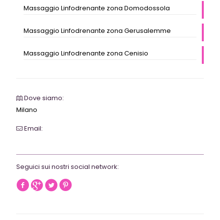
Massaggio Linfodrenante zona Domodossola
Massaggio Linfodrenante zona Gerusalemme
Massaggio Linfodrenante zona Cenisio
Dove siamo:
Milano
Email:
webrevolutionmilano@gmail.com
Seguici sui nostri social network: