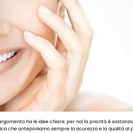
rgomento ha le idee chiare; per noi la priorità è sostanz
fica che anteponiamo sempre la sicurezza e la qualità al p