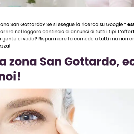
 zona San Gottardo? Se si esegue la ricerca su Google “
es
zarrire nel leggere centinaia di annunci di tutti i tipi. L’offer
a gente ci vada? Risparmiare fa comodo a tutti ma non 
ezza!
a zona San Gottardo, e
noi!