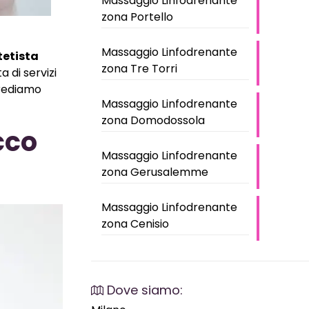
Massaggio Linfodrenante
zona Portello
Massaggio Linfodrenante
tetista
zona Tre Torri
ta di servizi
crediamo
Massaggio Linfodrenante
zona Domodossola
cco
Massaggio Linfodrenante
zona Gerusalemme
Massaggio Linfodrenante
zona Cenisio
Dove siamo: