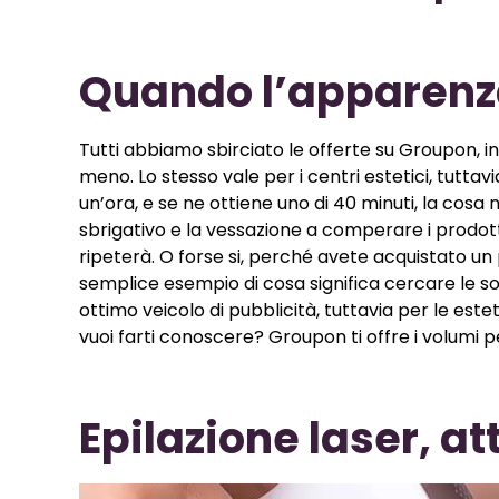
Quando l’apparenz
Tutti abbiamo sbirciato le offerte su Groupon, i
meno. Lo stesso vale per i centri estetici, tuttav
un’ora, e se ne ottiene uno di 40 minuti, la cos
sbrigativo e la vessazione a comperare i prodotti
ripeterà. O forse si, perché avete acquistato un
semplice esempio di cosa significa cercare le so
ottimo veicolo di pubblicità, tuttavia per le est
vuoi farti conoscere? Groupon ti offre i volumi p
Epilazione laser, a