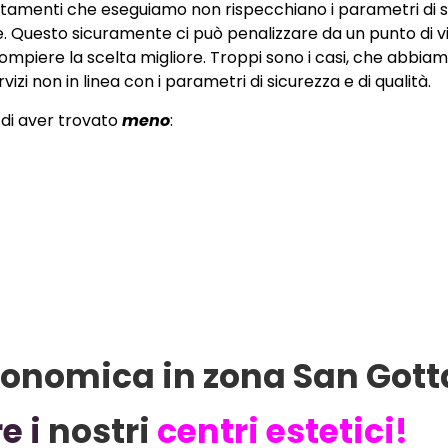
rattamenti che eseguiamo non rispecchiano i parametri di 
ente. Questo sicuramente ci può penalizzare da un punto di vi
piere la scelta migliore. Troppi sono i casi, che abbiam
vizi non in linea con i parametri di sicurezza e di qualità.
 di aver trovato
meno
:
economica in zona San Got
e i
nostri
centri estetici!