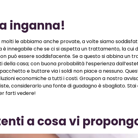
a inganna!
n molti le abbiamo anche provate, a volte siamo soddisfatt
ia è innegabile che se ci si aspetta un trattamento, la cui 
a non può essere soddisfacente. Se a questo si abbina un 
 della casa; con buona probabilità l’esperienza dall’estet
 pacchetto e buttare via i soldi non piace a nessuno. Ques
luzioni economiche a tutti i costi. Groupon a nostro avvis
etiste, considerarlo una fonte di guadagno è sbagliato. Sta
er farti vedere!
ttenti a cosa vi propong