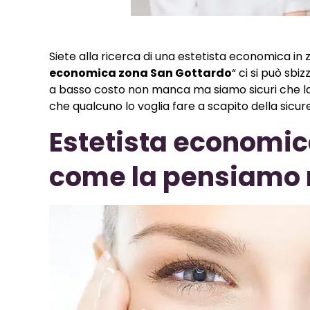
Siete alla ricerca di una estetista economica in
economica zona San Gottardo
“ ci si può sbiz
a basso costo non manca ma siamo sicuri che l
che qualcuno lo voglia fare a scapito della sicur
Estetista economic
come la pensiamo 