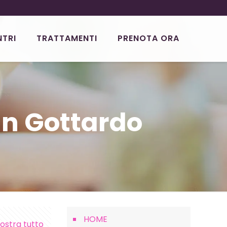
NTRI
TRATTAMENTI
PRENOTA ORA
an Gottardo
HOME
ostra tutto