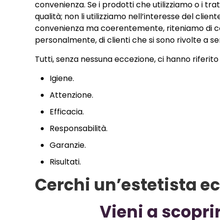
convenienza. Se i prodotti che utilizziamo o i t
qualità; non li utilizziamo nell’interesse del cli
convenienza ma coerentemente, riteniamo di com
personalmente, di clienti che si sono rivolte a ser
Tutti, senza nessuna eccezione, ci hanno riferito
Igiene.
Attenzione.
Efficacia.
Responsabilità.
Garanzie.
Risultati.
Cerchi un’estetista 
Vieni a scoprir