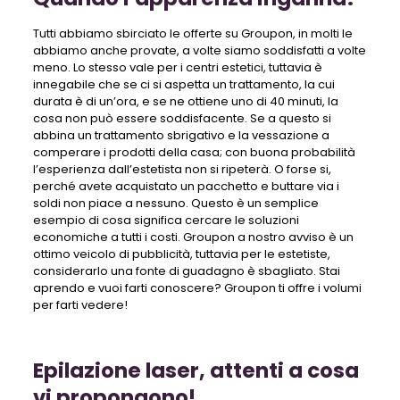
Tutti abbiamo sbirciato le offerte su Groupon, in molti le
abbiamo anche provate, a volte siamo soddisfatti a volte
meno. Lo stesso vale per i centri estetici, tuttavia è
innegabile che se ci si aspetta un trattamento, la cui
durata è di un’ora, e se ne ottiene uno di 40 minuti, la
cosa non può essere soddisfacente. Se a questo si
abbina un trattamento sbrigativo e la vessazione a
comperare i prodotti della casa; con buona probabilità
l’esperienza dall’estetista non si ripeterà. O forse si,
perché avete acquistato un pacchetto e buttare via i
soldi non piace a nessuno. Questo è un semplice
esempio di cosa significa cercare le soluzioni
economiche a tutti i costi. Groupon a nostro avviso è un
ottimo veicolo di pubblicità, tuttavia per le estetiste,
considerarlo una fonte di guadagno è sbagliato. Stai
aprendo e vuoi farti conoscere? Groupon ti offre i volumi
per farti vedere!
Epilazione laser, attenti a cosa
vi propongono!