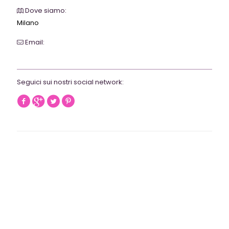
Dove siamo:
Milano
Email:
webrevolutionmilano@gmail.com
Seguici sui nostri social network: