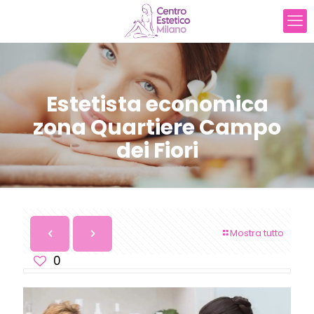
Estetista economica
zona Quartiere Campo
dei Fiori
Mostra tutto
0