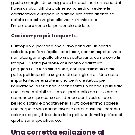
giusta energia. Un consiglio se i macchinari arrivano dai
Paesi asiatici, diffida o almeno richiedi di vedere le
certificazioni europee. In particolare state attente se
notate risposte vaghe alle vostre richieste o
l’impreparazione del personale addetto.
Casi sempre più frequenti…
Purtroppo di persone che si rivolgono ad un centro
estetico, per fare l’epilazione laser, con un’aspettativa e
non ottengono quello che si aspettavano, ce ne sono fin
troppe. Ci sono persone che hanno addirittura
peggiorato la loro situazione, con ispessimento della
pelle, peli incarniti a seguito di consigli errati. Una cosa
importante, se entrate in una centro estetico per
l’epilazione laser e non vi viene fatto un check-up iniziale,
che serve a stabilire il tipo di protocollo da utilizzare o
comunque il percorso più idoneo per il vostro tipo di
pelle; alzatevi e andatevene!!! Tutti dovremmo sapere
che corpo e viso hanno diverse caratteristiche, cambia il
colore dei peli, il fototipo della pelle, la densità pilifera di
quella zona specifica, etc.
Una corretta epilazione al