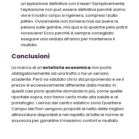
un’epilazione definitiva con il laser! Semplicemente
l’epilazione non può essere definitiva perché siamo
vivi e il nostro corpo si rigenera, compresi i bulbi
piliferi. Ovviamente non tornerai mai ad avere la
peluria sulle gambe, ma qua e la qualche pelo potrà
ricrescere! Ecco perché è sempre consigliato
eseguire una seduta all’anno per mantenere il
risultato.
Conclusioni
La ricerca di un’
estetista economica
non porta
obbligatoriamente ad una truffa o ha un servizio
scadente. Però va valutato chi lo sta proponendo e se il
prezzo è eccessivamente differente dalla media. In
questi casi porsi qualche domanda in più, come quelle
riportate sopra, non fanno certo male alla salute e al
portafoglio. I servizi del centro estetico zona Quartiere
Campo dei Fiori vengono proposti al netto delle migliori
attrezzature disponibili e nel rispetto di tutte le norme di
sicurezza per garantire il massimo confort e risultato.