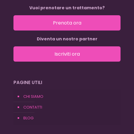
Vuoi prenotare un trattamento?
Prenota ora
Diventa un nostro partner
Iscriviti ora
PAGINE UTILI
CHI SIAMO
CONTATTI
BLOG