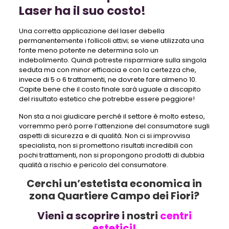
Laser ha il suo costo!
Una corretta applicazione del laser debella
permanentemente i follicoli attivi; se viene utilizzata una
fonte meno potente ne determina solo un
indebolimento. Quindi potreste risparmiare sulla singola
seduta ma con minor efficacia e con la certezza che,
invece di 5 o 6 trattamenti, ne dovrete fare almeno 10.
Capite bene che il costo finale sarà uguale a discapito
del risultato estetico che potrebbe essere peggiore!
Non sta a noi giudicare perché il settore è molto esteso,
vorremmo però porre l’attenzione del consumatore sugli
aspetti di sicurezza e di qualità. Non ci si improvvisa
specialista, non si promettono risultati incredibili con
pochi trattamenti, non si propongono prodotti di dubbia
qualità a rischio e pericolo del consumatore.
Cerchi un’estetista economica in
zona Quartiere Campo dei Fiori?
Vieni a scoprire i
nostri
centri
estetici!