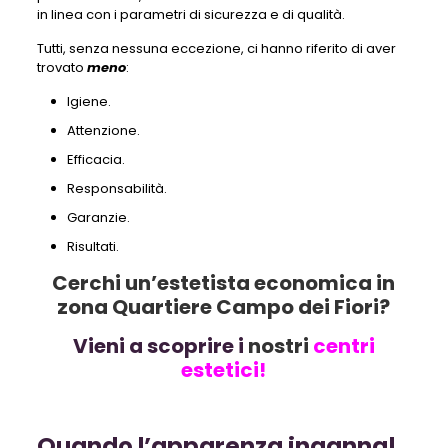
in linea con i parametri di sicurezza e di qualità.
Tutti, senza nessuna eccezione, ci hanno riferito di aver
trovato
meno
:
Igiene.
Attenzione.
Efficacia.
Responsabilità.
Garanzie.
Risultati.
Cerchi un’estetista economica in
zona Quartiere Campo dei Fiori?
Vieni a scoprire i
nostri
centri
estetici!
Quando l’apparenza inganna!