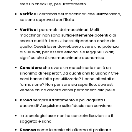
step un check up, pre-trattamento.
Verifica
i certificati dei macchinari che utilizzeranno,
se sono approvati per l’Italia.
Verifica
i parametri dei macchinari. Molti
macchinari non sono sufficientemente potenti o di
scarsa qualità. I prezzi bassi dipendono anche da
quello. Questi laser dovrebbero avere una potenza
di 900 watt, per essere efficaci. Se leggi 600 Watt,
significa che è una macchinario economico.
Considera
che avere un macchinario non è un
sinonimo di “esperto”. Da quanti anni la usano? Che
corsi hanno fatto per utilizzarla? Hanno attestati di
formazione? Non pensare sia superfluo, dovresti
vedere chi ha ancora danni permanenti alla pelle.
Prova
sempre il trattamento e poi acquista i
pacchetti! Acquistare sulla fiducia non conviene.
La tecnologia laser non ha controindicazioni se il
soggetto è sano.
Scansa
come la peste chi afferma di praticare