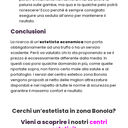
peluria sulle gambe, ma qua e la qualche pelo potrà
ricrescere! Ecco perché è sempre consigliato
eseguire una seduta all’anno per mantenere il
risultato.
Conclusioni
La ricerca di un’
estetista economica
non porta
obbligatoriamente ad una truffa o ha un servizio
scadente. Però va valutato chi lo sta proponendo e se il
prezzo è eccessivamente differente dalla media. In
questi casi porsi qualche domanda in più, come quelle
riportate sopra, non fanno certo male alla salute e al
portafoglio. I servizi del centro estetico zona Bonola
vengono proposti al netto delle migliori attrezzature
disponibili e nel rispetto di tutte le norme di sicurezza per
garantire il massimo confort e risultato.
Cerchi un’estetista in zona Bonola?
Vieni a scoprire i
nostri
centri