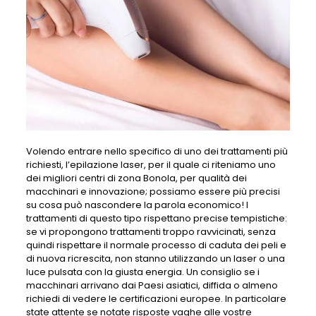
Volendo entrare nello specifico di uno dei trattamenti più
richiesti, l’epilazione laser, per il quale ci riteniamo uno
dei migliori centri di zona Bonola, per qualità dei
macchinari e innovazione; possiamo essere più precisi
su cosa può nascondere la parola economico! I
trattamenti di questo tipo rispettano precise tempistiche:
se vi propongono trattamenti troppo ravvicinati, senza
quindi rispettare il normale processo di caduta dei peli e
di nuova ricrescita, non stanno utilizzando un laser o una
luce pulsata con la giusta energia. Un consiglio se i
macchinari arrivano dai Paesi asiatici, diffida o almeno
richiedi di vedere le certificazioni europee. In particolare
state attente se notate risposte vaghe alle vostre