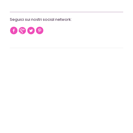
webrevolutionmilano@gmail.com
Seguici sui nostri social network: