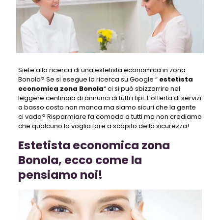
Siete alla ricerca di una estetista economica in zona
Bonola? Se si esegue la ricerca su Google “
estetista
economica zona Bonola
“ ci si può sbizzarrire nel
leggere centinaia di annunci di tutti i tipi. L’offerta di servizi
a basso costo non manca ma siamo sicuri che la gente
ci vada? Risparmiare fa comodo a tutti ma non crediamo
che qualcuno lo voglia fare a scapito della sicurezza!
Estetista economica zona
Bonola, ecco come la
pensiamo noi!