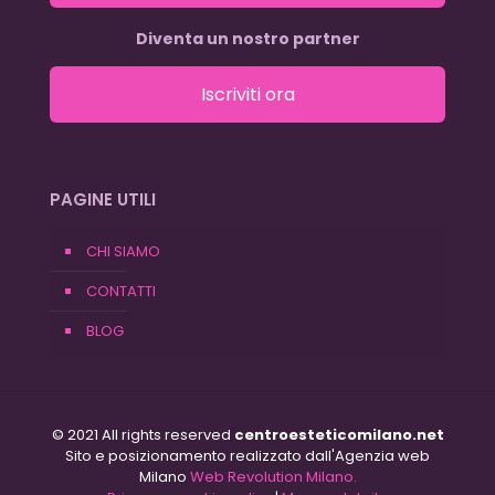
Diventa un nostro partner
Iscriviti ora
PAGINE UTILI
CHI SIAMO
CONTATTI
BLOG
© 2021 All rights reserved
centroesteticomilano.net
Sito e posizionamento realizzato dall'Agenzia web
Milano
Web Revolution Milano.