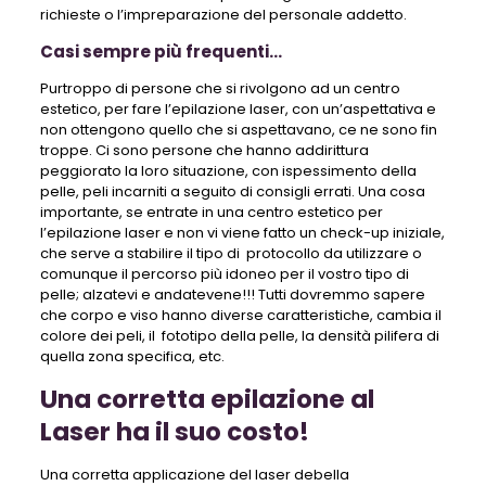
richieste o l’impreparazione del personale addetto.
Casi sempre più frequenti…
Purtroppo di persone che si rivolgono ad un centro
estetico, per fare l’epilazione laser, con un’aspettativa e
non ottengono quello che si aspettavano, ce ne sono fin
troppe. Ci sono persone che hanno addirittura
peggiorato la loro situazione, con ispessimento della
pelle, peli incarniti a seguito di consigli errati. Una cosa
importante, se entrate in una centro estetico per
l’epilazione laser e non vi viene fatto un check-up iniziale,
che serve a stabilire il tipo di protocollo da utilizzare o
comunque il percorso più idoneo per il vostro tipo di
pelle; alzatevi e andatevene!!! Tutti dovremmo sapere
che corpo e viso hanno diverse caratteristiche, cambia il
colore dei peli, il fototipo della pelle, la densità pilifera di
quella zona specifica, etc.
Una corretta epilazione al
Laser ha il suo costo!
Una corretta applicazione del laser debella