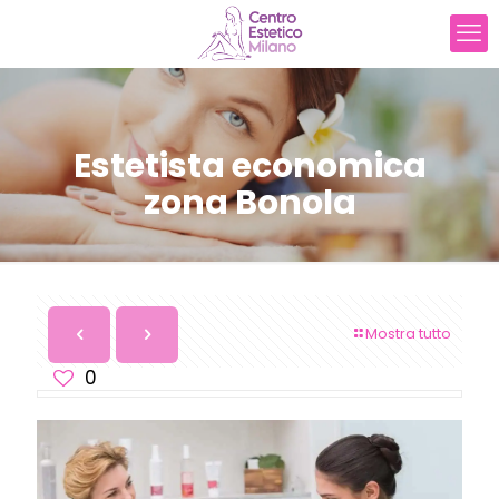
Estetista economica
zona Bonola
Mostra tutto
0