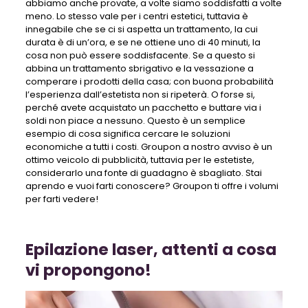
abbiamo anche provate, a volte siamo soddisfatti a volte
meno. Lo stesso vale per i centri estetici, tuttavia è
innegabile che se ci si aspetta un trattamento, la cui
durata è di un’ora, e se ne ottiene uno di 40 minuti, la
cosa non può essere soddisfacente. Se a questo si
abbina un trattamento sbrigativo e la vessazione a
comperare i prodotti della casa; con buona probabilità
l’esperienza dall’estetista non si ripeterà. O forse si,
perché avete acquistato un pacchetto e buttare via i
soldi non piace a nessuno. Questo è un semplice
esempio di cosa significa cercare le soluzioni
economiche a tutti i costi. Groupon a nostro avviso è un
ottimo veicolo di pubblicità, tuttavia per le estetiste,
considerarlo una fonte di guadagno è sbagliato. Stai
aprendo e vuoi farti conoscere? Groupon ti offre i volumi
per farti vedere!
Epilazione laser, attenti a cosa
vi propongono!