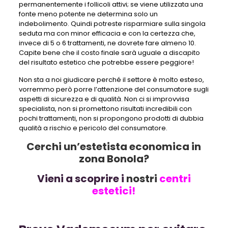
permanentemente i follicoli attivi; se viene utilizzata una
fonte meno potente ne determina solo un
indebolimento. Quindi potreste risparmiare sulla singola
seduta ma con minor efficacia e con la certezza che,
invece di 5 o 6 trattamenti, ne dovrete fare almeno 10.
Capite bene che il costo finale sarà uguale a discapito
del risultato estetico che potrebbe essere peggiore!
Non sta a noi giudicare perché il settore è molto esteso,
vorremmo però porre l’attenzione del consumatore sugli
aspetti di sicurezza e di qualità. Non ci si improvvisa
specialista, non si promettono risultati incredibili con
pochi trattamenti, non si propongono prodotti di dubbia
qualità a rischio e pericolo del consumatore.
Cerchi un’estetista economica in
zona Bonola?
Vieni a scoprire i
nostri
centri
estetici!