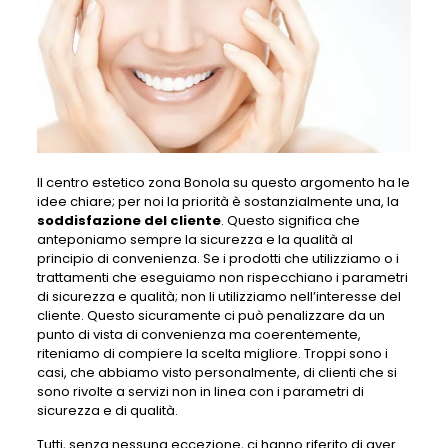
Il centro estetico zona Bonola su questo argomento ha le
idee chiare; per noi la priorità è sostanzialmente una, la
soddisfazione del cliente
. Questo significa che
anteponiamo sempre la sicurezza e la qualità al
principio di convenienza. Se i prodotti che utilizziamo o i
trattamenti che eseguiamo non rispecchiano i parametri
di sicurezza e qualità; non li utilizziamo nell’interesse del
cliente. Questo sicuramente ci può penalizzare da un
punto di vista di convenienza ma coerentemente,
riteniamo di compiere la scelta migliore. Troppi sono i
casi, che abbiamo visto personalmente, di clienti che si
sono rivolte a servizi non in linea con i parametri di
sicurezza e di qualità.
Tutti, senza nessuna eccezione, ci hanno riferito di aver