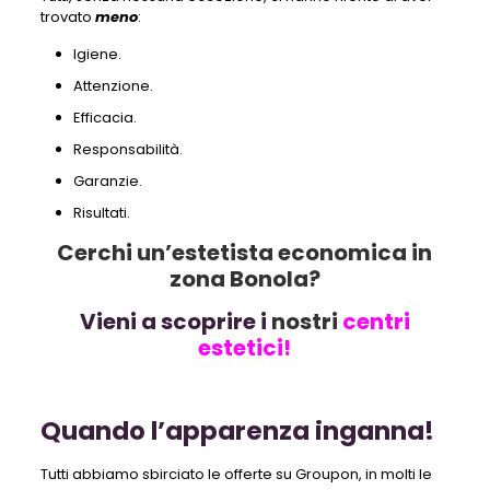
trovato
meno
:
Igiene.
Attenzione.
Efficacia.
Responsabilità.
Garanzie.
Risultati.
Cerchi un’estetista economica in
zona Bonola?
Vieni a scoprire i
nostri
centri
estetici!
Quando l’apparenza inganna!
Tutti abbiamo sbirciato le offerte su Groupon, in molti le