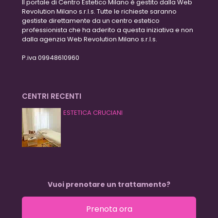
Il portale di Centro Estetico Milano è gestito dalla Web
Revolution Milano s.r.l.s. Tutte le richieste saranno
gestiste direttamente da un centro estetico
professionista che ha aderito a questa iniziativa e non
dalla agenzia Web Revolution Milano s.r.l.s.
P.iva 09948610960
CENTRI RECENTI
ESTETICA CRUCIANI
Vuoi prenotare un trattamento?
Prenota ora