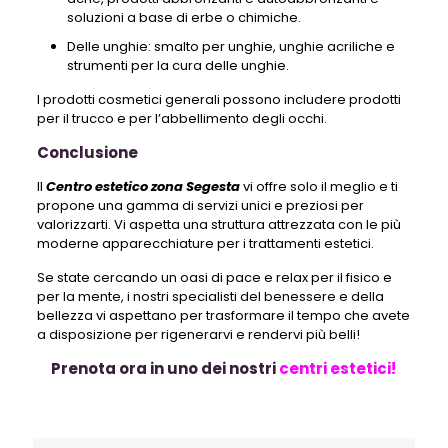
soluzioni a base di erbe o chimiche.
Delle unghie: smalto per unghie, unghie acriliche e
strumenti per la cura delle unghie.
I prodotti cosmetici generali possono includere prodotti
per il trucco e per l’abbellimento degli occhi.
Conclusione
Il
Centro estetico zona Segesta
vi offre solo il meglio e ti
propone una gamma di servizi unici e preziosi per
valorizzarti. Vi aspetta una struttura attrezzata con le più
moderne apparecchiature per i trattamenti estetici.
Se state cercando un oasi di pace e relax per il fisico e
per la mente, i nostri specialisti del benessere e della
bellezza vi aspettano per trasformare il tempo che avete
a disposizione per rigenerarvi e rendervi più belli!
Prenota ora in uno dei nostri
centri estetici!