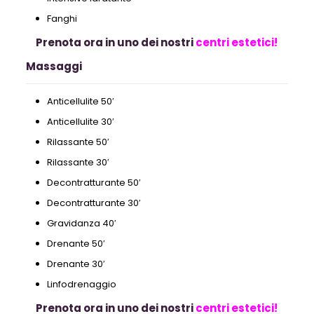
Fanghi
Prenota ora in uno dei nostri
centri estetici!
Massaggi
Anticellulite 50′
Anticellulite 30′
Rilassante 50′
Rilassante 30′
Decontratturante 50′
Decontratturante 30′
Gravidanza 40′
Drenante 50′
Drenante 30′
Linfodrenaggio
Prenota ora in uno dei nostri
centri estetici!