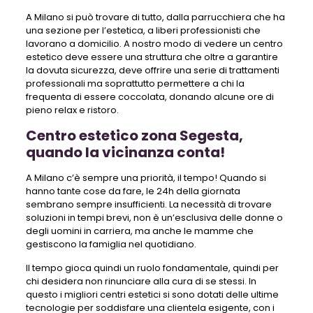
A Milano si può trovare di tutto, dalla parrucchiera che ha
una sezione per l’estetica, a liberi professionisti che
lavorano a domicilio. A nostro modo di vedere un centro
estetico deve essere una struttura che oltre a garantire
la dovuta sicurezza, deve offrire una serie di trattamenti
professionali ma soprattutto permettere a chi la
frequenta di essere coccolata, donando alcune ore di
pieno relax e ristoro.
Centro estetico zona Segesta,
quando la vicinanza conta!
A Milano c’è sempre una priorità, il tempo! Quando si
hanno tante cose da fare, le 24h della giornata
sembrano sempre insufficienti. La necessità di trovare
soluzioni in tempi brevi, non è un’esclusiva delle donne o
degli uomini in carriera, ma anche le mamme che
gestiscono la famiglia nel quotidiano.
Il tempo gioca quindi un ruolo fondamentale, quindi per
chi desidera non rinunciare alla cura di se stessi. In
questo i migliori centri estetici si sono dotati delle ultime
tecnologie per soddisfare una clientela esigente, con i