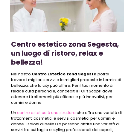
Centro estetico zona Segesta,
un luogo di ristoro, relax e
bellezza!
Nel nostro
Centro Estetico zona Segesta
potrai
trovare i migliori servizi e le migliori proposte in termini di
bellezza, che la city può offrire. Per il tuo momento di
relax e cura personale, concediti il TOP! Scopri dove
ottenere i trattamenti più efficaci e più innovativi, per
uomini e donne.
Un
centro estetico è una struttura
che offre una varietà di
trattamenti cosmetici e servizi cosmetici per uomini e
donne. I saloni di bellezza possono offrire una varietà di
servizi tra cui taglio e styling professionali dei capelli,