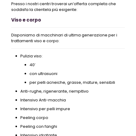
Presso i nostri centri troverai un’offerta completa che
soddisfa la clientela più esigente:
Viso e corpo
Disponiamo di macchinari di ultima generazione per i
trattamenti viso e corpo:
Pulizia viso:
40′
con ultrasuoni
per pelli acneiche, grasse, mature, sensibili
Anti-rughe, rigenerante, riempitivo
Intensivo Anti-macchia
Intensivo per pelli impure
Peeling corpo
Peeling con fanghi
Intensivo idratante