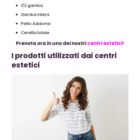
1/2 gamba
Gamba intera
Petto Addome
Ceretta totale
Prenota ora in uno dei nostri
centri estetici!
I prodotti utilizzati dai centri
estetici