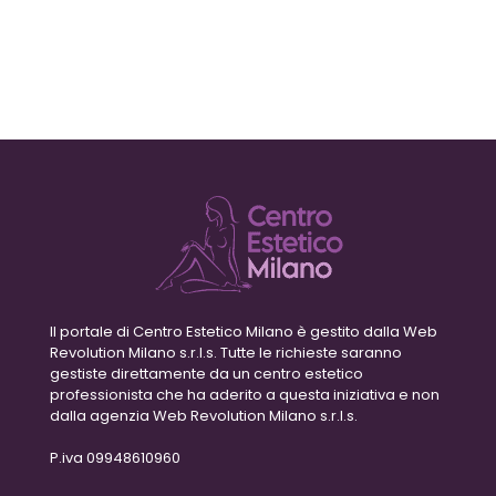
Il portale di Centro Estetico Milano è gestito dalla Web
Revolution Milano s.r.l.s. Tutte le richieste saranno
gestiste direttamente da un centro estetico
professionista che ha aderito a questa iniziativa e non
dalla agenzia Web Revolution Milano s.r.l.s.
P.iva 09948610960