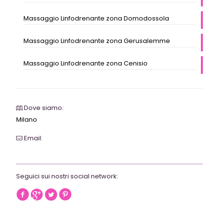
Massaggio Linfodrenante zona Domodossola
Massaggio Linfodrenante zona Gerusalemme
Massaggio Linfodrenante zona Cenisio
Dove siamo:
Milano
Email:
webrevolutionmilano@gmail.com
Seguici sui nostri social network: