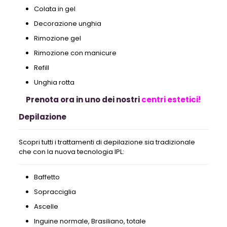
Colata in gel
Decorazione unghia
Rimozione gel
Rimozione con manicure
Refill
Unghia rotta
Prenota ora in uno dei nostri
centri estetici!
Depilazione
Scopri tutti i trattamenti di depilazione sia tradizionale
che con la nuova tecnologia IPL:
Baffetto
Sopracciglia
Ascelle
Inguine normale, Brasiliano, totale