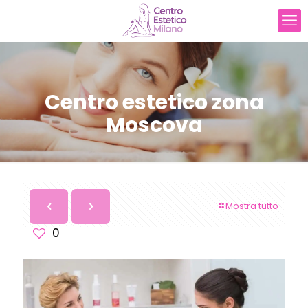
Centro estetico zona
Moscova
Mostra tutto
0