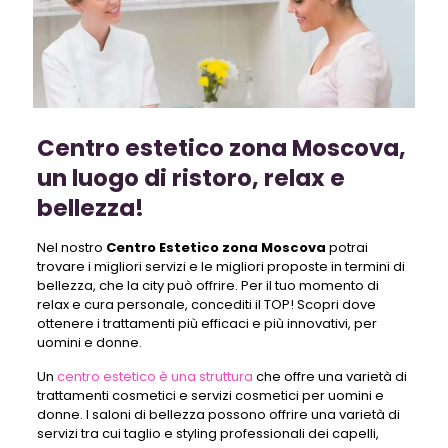
Centro estetico zona Moscova,
un luogo di ristoro, relax e
bellezza!
Nel nostro
Centro Estetico zona Moscova
potrai
trovare i migliori servizi e le migliori proposte in termini di
bellezza, che la city può offrire. Per il tuo momento di
relax e cura personale, concediti il TOP! Scopri dove
ottenere i trattamenti più efficaci e più innovativi, per
uomini e donne.
Un
centro estetico è una struttura
che offre una varietà di
trattamenti cosmetici e servizi cosmetici per uomini e
donne. I saloni di bellezza possono offrire una varietà di
servizi tra cui taglio e styling professionali dei capelli,