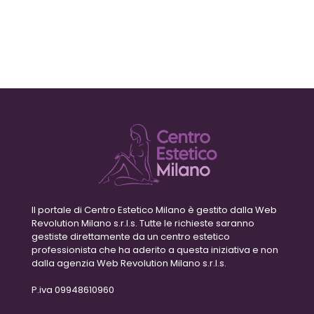
Il portale di Centro Estetico Milano è gestito dalla Web
Revolution Milano s.r.l.s. Tutte le richieste saranno
gestiste direttamente da un centro estetico
professionista che ha aderito a questa iniziativa e non
dalla agenzia Web Revolution Milano s.r.l.s.
P.iva 09948610960