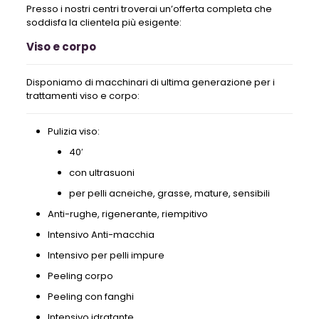
Presso i nostri centri troverai un’offerta completa che
soddisfa la clientela più esigente:
Viso e corpo
Disponiamo di macchinari di ultima generazione per i
trattamenti viso e corpo:
Pulizia viso:
40′
con ultrasuoni
per pelli acneiche, grasse, mature, sensibili
Anti-rughe, rigenerante, riempitivo
Intensivo Anti-macchia
Intensivo per pelli impure
Peeling corpo
Peeling con fanghi
Intensivo idratante