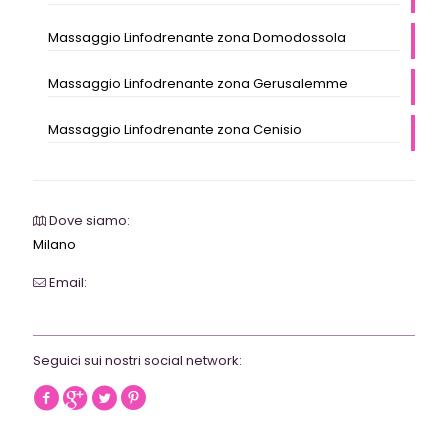
Massaggio Linfodrenante zona Domodossola
Massaggio Linfodrenante zona Gerusalemme
Massaggio Linfodrenante zona Cenisio
Dove siamo:
Milano
Email:
webrevolutionmilano@gmail.com
Seguici sui nostri social network: