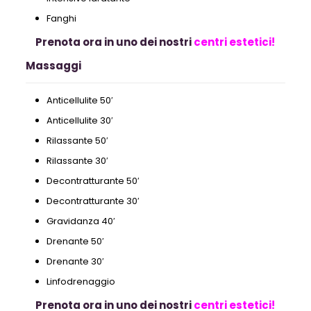
Fanghi
Prenota ora in uno dei nostri
centri estetici!
Massaggi
Anticellulite 50′
Anticellulite 30′
Rilassante 50′
Rilassante 30′
Decontratturante 50′
Decontratturante 30′
Gravidanza 40′
Drenante 50′
Drenante 30′
Linfodrenaggio
Prenota ora in uno dei nostri
centri estetici!