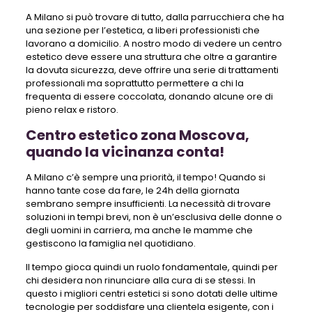
A Milano si può trovare di tutto, dalla parrucchiera che ha
una sezione per l’estetica, a liberi professionisti che
lavorano a domicilio. A nostro modo di vedere un centro
estetico deve essere una struttura che oltre a garantire
la dovuta sicurezza, deve offrire una serie di trattamenti
professionali ma soprattutto permettere a chi la
frequenta di essere coccolata, donando alcune ore di
pieno relax e ristoro.
Centro estetico zona Moscova,
quando la vicinanza conta!
A Milano c’è sempre una priorità, il tempo! Quando si
hanno tante cose da fare, le 24h della giornata
sembrano sempre insufficienti. La necessità di trovare
soluzioni in tempi brevi, non è un’esclusiva delle donne o
degli uomini in carriera, ma anche le mamme che
gestiscono la famiglia nel quotidiano.
Il tempo gioca quindi un ruolo fondamentale, quindi per
chi desidera non rinunciare alla cura di se stessi. In
questo i migliori centri estetici si sono dotati delle ultime
tecnologie per soddisfare una clientela esigente, con i