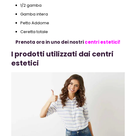
1/2 gamba
Gamba intera
Petto Addome
Ceretta totale
Prenota ora in uno dei nostri
centri estetici!
I prodotti utilizzati dai centri
estetici