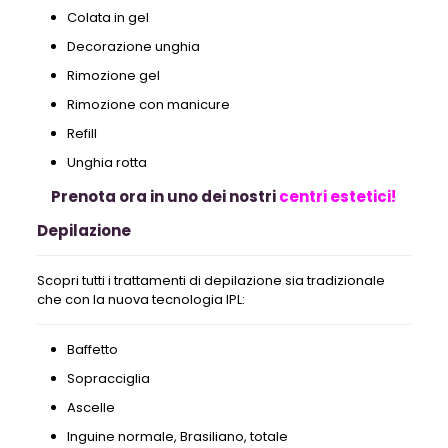
Colata in gel
Decorazione unghia
Rimozione gel
Rimozione con manicure
Refill
Unghia rotta
Prenota ora in uno dei nostri
centri estetici!
Depilazione
Scopri tutti i trattamenti di depilazione sia tradizionale
che con la nuova tecnologia IPL:
Baffetto
Sopracciglia
Ascelle
Inguine normale, Brasiliano, totale