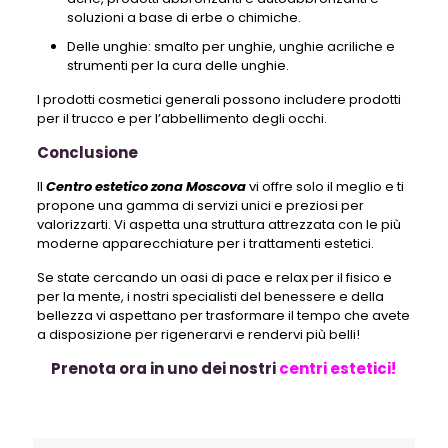
soluzioni a base di erbe o chimiche.
Delle unghie: smalto per unghie, unghie acriliche e
strumenti per la cura delle unghie.
I prodotti cosmetici generali possono includere prodotti
per il trucco e per l’abbellimento degli occhi.
Conclusione
Il
Centro estetico zona Moscova
vi offre solo il meglio e ti
propone una gamma di servizi unici e preziosi per
valorizzarti. Vi aspetta una struttura attrezzata con le più
moderne apparecchiature per i trattamenti estetici.
Se state cercando un oasi di pace e relax per il fisico e
per la mente, i nostri specialisti del benessere e della
bellezza vi aspettano per trasformare il tempo che avete
a disposizione per rigenerarvi e rendervi più belli!
Prenota ora in uno dei nostri
centri estetici!