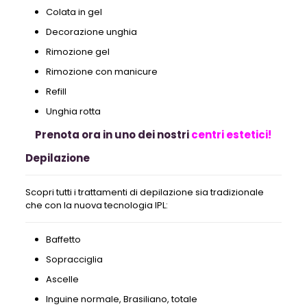
Colata in gel
Decorazione unghia
Rimozione gel
Rimozione con manicure
Refill
Unghia rotta
Prenota ora in uno dei nostri
centri estetici!
Depilazione
Scopri tutti i trattamenti di depilazione sia tradizionale
che con la nuova tecnologia IPL:
Baffetto
Sopracciglia
Ascelle
Inguine normale, Brasiliano, totale