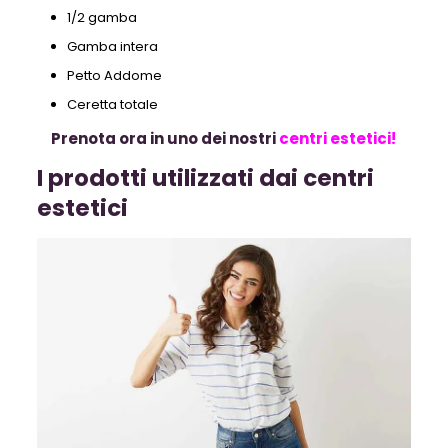
1/2 gamba
Gamba intera
Petto Addome
Ceretta totale
Prenota ora in uno dei nostri
centri estetici!
I prodotti utilizzati dai centri
estetici