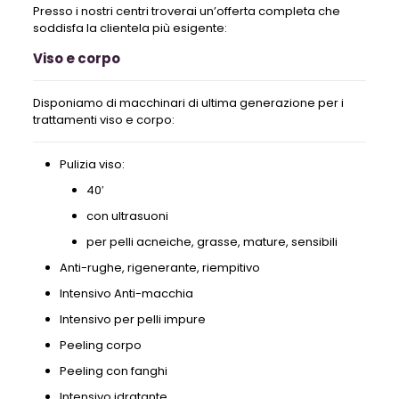
Presso i nostri centri troverai un’offerta completa che
soddisfa la clientela più esigente:
Viso e corpo
Disponiamo di macchinari di ultima generazione per i
trattamenti viso e corpo:
Pulizia viso:
40′
con ultrasuoni
per pelli acneiche, grasse, mature, sensibili
Anti-rughe, rigenerante, riempitivo
Intensivo Anti-macchia
Intensivo per pelli impure
Peeling corpo
Peeling con fanghi
Intensivo idratante