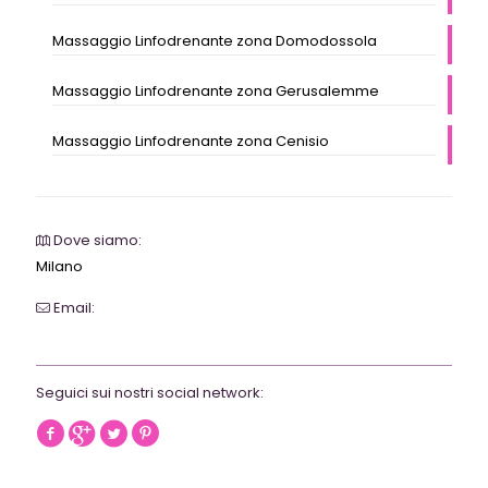
Massaggio Linfodrenante zona Domodossola
Massaggio Linfodrenante zona Gerusalemme
Massaggio Linfodrenante zona Cenisio
Dove siamo:
Milano
Email:
webrevolutionmilano@gmail.com
Seguici sui nostri social network: