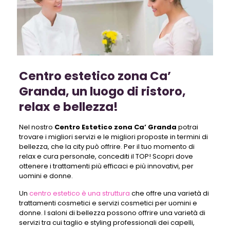
Centro estetico zona Ca’
Granda, un luogo di ristoro,
relax e bellezza!
Nel nostro
Centro Estetico zona Ca’ Granda
potrai
trovare i migliori servizi e le migliori proposte in termini di
bellezza, che la city può offrire. Per il tuo momento di
relax e cura personale, concediti il TOP! Scopri dove
ottenere i trattamenti più efficaci e più innovativi, per
uomini e donne.
Un
centro estetico è una struttura
che offre una varietà di
trattamenti cosmetici e servizi cosmetici per uomini e
donne. I saloni di bellezza possono offrire una varietà di
servizi tra cui taglio e styling professionali dei capelli,