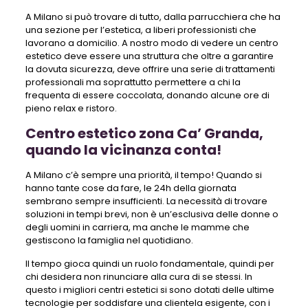
A Milano si può trovare di tutto, dalla parrucchiera che ha
una sezione per l’estetica, a liberi professionisti che
lavorano a domicilio. A nostro modo di vedere un centro
estetico deve essere una struttura che oltre a garantire
la dovuta sicurezza, deve offrire una serie di trattamenti
professionali ma soprattutto permettere a chi la
frequenta di essere coccolata, donando alcune ore di
pieno relax e ristoro.
Centro estetico zona Ca’ Granda,
quando la vicinanza conta!
A Milano c’è sempre una priorità, il tempo! Quando si
hanno tante cose da fare, le 24h della giornata
sembrano sempre insufficienti. La necessità di trovare
soluzioni in tempi brevi, non è un’esclusiva delle donne o
degli uomini in carriera, ma anche le mamme che
gestiscono la famiglia nel quotidiano.
Il tempo gioca quindi un ruolo fondamentale, quindi per
chi desidera non rinunciare alla cura di se stessi. In
questo i migliori centri estetici si sono dotati delle ultime
tecnologie per soddisfare una clientela esigente, con i