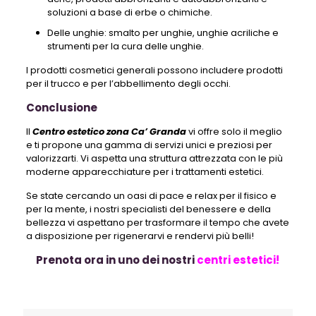
soluzioni a base di erbe o chimiche.
Delle unghie: smalto per unghie, unghie acriliche e
strumenti per la cura delle unghie.
I prodotti cosmetici generali possono includere prodotti
per il trucco e per l’abbellimento degli occhi.
Conclusione
Il
Centro estetico zona Ca’ Granda
vi offre solo il meglio
e ti propone una gamma di servizi unici e preziosi per
valorizzarti. Vi aspetta una struttura attrezzata con le più
moderne apparecchiature per i trattamenti estetici.
Se state cercando un oasi di pace e relax per il fisico e
per la mente, i nostri specialisti del benessere e della
bellezza vi aspettano per trasformare il tempo che avete
a disposizione per rigenerarvi e rendervi più belli!
Prenota ora in uno dei nostri
centri estetici!