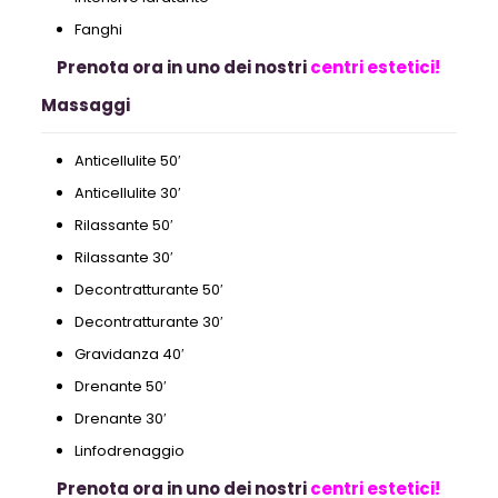
Fanghi
Prenota ora in uno dei nostri
centri estetici!
Massaggi
Anticellulite 50′
Anticellulite 30′
Rilassante 50′
Rilassante 30′
Decontratturante 50′
Decontratturante 30′
Gravidanza 40′
Drenante 50′
Drenante 30′
Linfodrenaggio
Prenota ora in uno dei nostri
centri estetici!