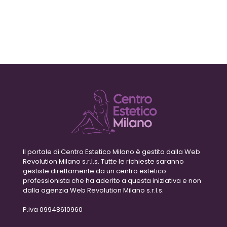
Il portale di Centro Estetico Milano è gestito dalla Web
Revolution Milano s.r.l.s. Tutte le richieste saranno
gestiste direttamente da un centro estetico
professionista che ha aderito a questa iniziativa e non
dalla agenzia Web Revolution Milano s.r.l.s.
P.iva 09948610960