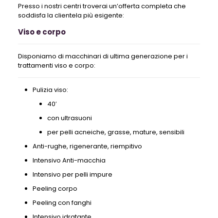
Presso i nostri centri troverai un’offerta completa che
soddisfa la clientela più esigente:
Viso e corpo
Disponiamo di macchinari di ultima generazione per i
trattamenti viso e corpo:
Pulizia viso:
40′
con ultrasuoni
per pelli acneiche, grasse, mature, sensibili
Anti-rughe, rigenerante, riempitivo
Intensivo Anti-macchia
Intensivo per pelli impure
Peeling corpo
Peeling con fanghi
Intensivo idratante