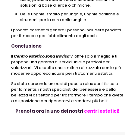
soluzioni a base di erbe o chimiche.
Delle unghie: smalto per unghie, unghie acriliche e
strumenti per la cura delle unghie.
I prodotti cosmetici generali possono includere prodotti
per il trucco e per l’abbellimento degli occhi.
Conclusione
Il
Centro estetico zona Bovisa
vi offre solo il meglio e ti
propone una gamma di servizi unici e preziosi per
valorizzarti. Vi aspetta una struttura attrezzata con le più
moderne apparecchiature per i trattamenti estetici.
Se state cercando un oasi di pace e relax per il fisico e
per la mente, i nostri specialisti del benessere e della
bellezza vi aspettano per trasformare il tempo che avete
a disposizione per rigenerarvi e rendervi più belli!
Prenota ora in uno dei nostri
centri estetici!