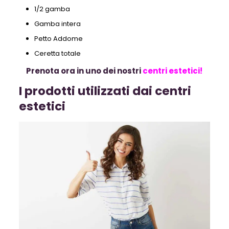
1/2 gamba
Gamba intera
Petto Addome
Ceretta totale
Prenota ora in uno dei nostri
centri estetici!
I prodotti utilizzati dai centri
estetici