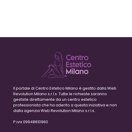
Il portale di Centro Estetico Milano è gestito dalla Web
Revolution Milano s.r.l.s. Tutte le richieste saranno
gestiste direttamente da un centro estetico
professionista che ha aderito a questa iniziativa e non
dalla agenzia Web Revolution Milano s.r.l.s.
P.iva 09948610960