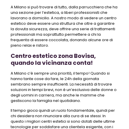
A Milano si può trovare di tutto, dalla parrucchiera che ha
una sezione per l’estetica, a liberi professionisti che
lavorano a domicilio. A nostro modo di vedere un centro
estetico deve essere una struttura che oltre a garantire
la dovuta sicurezza, deve offrire una serie di trattamenti
professionali ma soprattutto permettere a chi la
frequenta di essere coccolata, donando alcune ore di
pieno relax e ristoro.
Centro estetico zona Bovisa,
quando la vicinanza conta!
A Milano c’è sempre una priorità, il tempo! Quando si
hanno tante cose da fare, le 24h della giornata
sembrano sempre insufficienti. La necessità di trovare
soluzioni in tempi brevi, non è un’esclusiva delle donne o
degli uomini in carriera, ma anche le mamme che
gestiscono la famiglia nel quotidiano.
Il tempo gioca quindi un ruolo fondamentale, quindi per
chi desidera non rinunciare alla cura di se stessi. In
questo i migliori centri estetici si sono dotati delle ultime
tecnologie per soddisfare una clientela esigente, con i