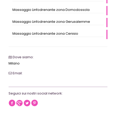
Massaggio Linfodrenante zona Domodossola
Massaggio Linfodrenante zona Gerusalemme
Massaggio Linfodrenante zona Cenisio
Dove siamo:
Milano
Email:
webrevolutionmilano@gmail.com
Seguici sui nostri social network: