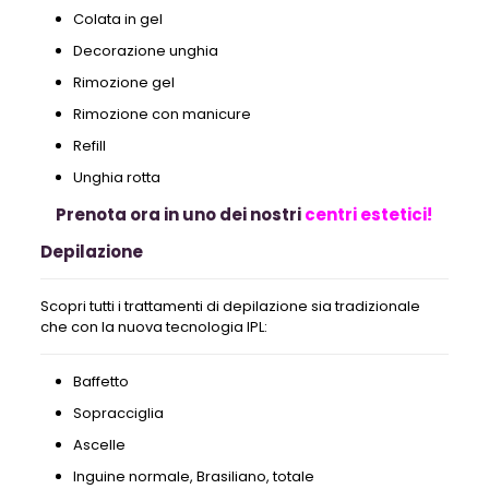
Colata in gel
Decorazione unghia
Rimozione gel
Rimozione con manicure
Refill
Unghia rotta
Prenota ora in uno dei nostri
centri estetici!
Depilazione
Scopri tutti i trattamenti di depilazione sia tradizionale
che con la nuova tecnologia IPL:
Baffetto
Sopracciglia
Ascelle
Inguine normale, Brasiliano, totale