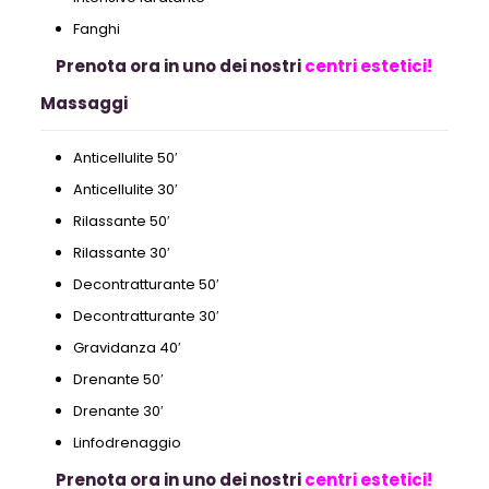
Fanghi
Prenota ora in uno dei nostri
centri estetici!
Massaggi
Anticellulite 50′
Anticellulite 30′
Rilassante 50′
Rilassante 30′
Decontratturante 50′
Decontratturante 30′
Gravidanza 40′
Drenante 50′
Drenante 30′
Linfodrenaggio
Prenota ora in uno dei nostri
centri estetici!